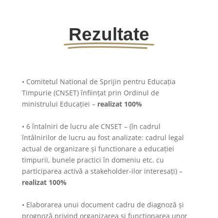
Rezultate
• Comitetul National de Sprijin pentru Educația
Timpurie (CNSET) înființat prin Ordinul de
ministrului Educației –
realizat 100%
• 6 întalniri de lucru ale CNSET – (în cadrul
întâlnirilor de lucru au fost analizate: cadrul legal
actual de organizare și functionare a educației
timpurii, bunele practici în domeniu etc. cu
participarea activă a stakeholder-ilor interesați) –
realizat 100%
• Elaborarea unui document cadru de diagnoză și
prognoză privind organizarea și funcționarea unor