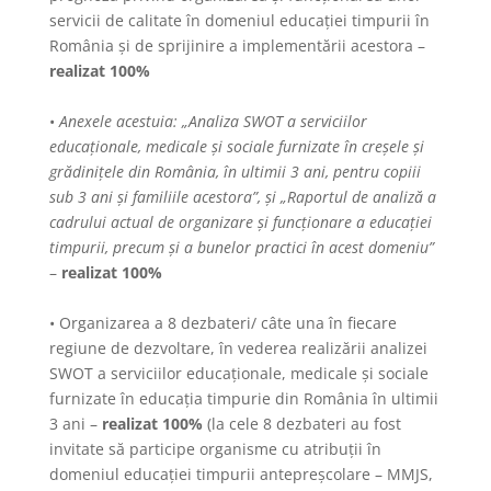
servicii de calitate în domeniul educației timpurii în
România și de sprijinire a implementării acestora –
realizat 100%
•
Anexele acestuia: „Analiza SWOT a serviciilor
educaționale, medicale și sociale furnizate în creșele și
grădinițele din România, în ultimii 3 ani, pentru copiii
sub 3 ani și familiile acestora”, și „Raportul de analiză a
cadrului actual de organizare și funcționare a educației
timpurii, precum și a bunelor practici în acest domeniu”
–
realizat 100%
• Organizarea a 8 dezbateri/ câte una în fiecare
regiune de dezvoltare, în vederea realizării analizei
SWOT a serviciilor educaționale, medicale și sociale
furnizate în educația timpurie din România în ultimii
3 ani –
realizat 100%
(la cele 8 dezbateri au fost
invitate să participe organisme cu atribuții în
domeniul educației timpurii antepreșcolare – MMJS,