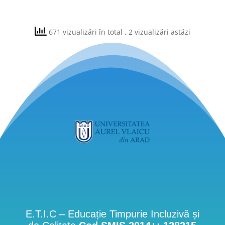
671 vizualizări în total
, 2 vizualizări astăzi
E.T.I.C – Educație Timpurie Incluzivă și