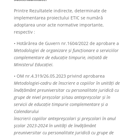
Printre Rezultatele indirecte, determinate de
implementarea proiectului ETIC se numără
adoptarea unor acte normative importante,
respectiv :
• Hotărârea de Guvern nr.1604/2022 de aprobare a
Metodologiei de organizare și funcționare a serviciilor
complementare de educație timpurie, inițiată de
Ministerul Educației.
• OM nr.4.319/26.05.2023 privind aprobarea
Metodologiei-cadru de înscriere a copiilor în unități de
învățământ preuniversitar cu personalitate juridică cu
grupe de nivel preșcolar și/sau antepreșcolar și în
servicii de educație timpurie complementare și a
Calendarului
înscrierii copiilor antepreşcolari şi preşcolari în anul
şcolar 2023-2024 în unităţi de învăţământ
preuniversitar cu personalitate juridică cu grupe de