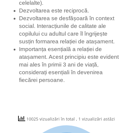
celelalte).
Dezvoltarea este reciprocă.
Dezvoltarea se desfășoară în context
social. Interacțiunile de calitate ale
copilului cu adultul care îl îngrijește
susțin formarea relației de atașament.
Importanța esențială a relației de
atașament. Acest principiu este evident
mai ales în primii 3 ani de viață,
considerați esențiali în devenirea
fiecărei persoane.
10025 vizualizări în total
, 1 vizualizări astăzi