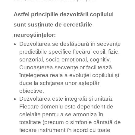
Astfel principiile dezvoltării copilului
sunt susținute de cercetările
neuroștiințelor:
Dezvoltarea se desfășoară în secvențe
predictibile specifice fiecărui copil: fizic,
senzorial, socio-emoțional, cognitiv.
Cunoașterea secvențelor facilitează
înțelegerea reala a evoluției copilului și
duce la schițarea unor așteptări
obiective.
Dezvoltarea este integrală și unitară.
Fiecare domeniu este dependent de
celelalte pentru a se armoniza în
totalitate (precum o simfonie cântată de
fiecare instrument în acord cu toate