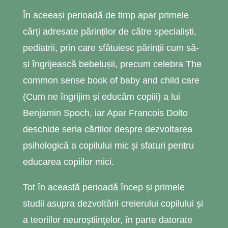
În aceeași perioadă de timp apar primele
cărți adresate părinților de către specialiști,
pediatrii, prin care sfătuiesc părinții cum să-
și îngrijească bebelușii, precum celebra The
common sense book of baby and child care
(Cum ne îngrijim și educăm copiii) a lui
Benjamin Spoch, iar Apar Francois Dolto
deschide seria cărților despre dezvoltarea
psihologică a copilului mic și sfaturi pentru
educarea copiilor mici.
Tot în această perioadă încep și primele
studii asupra dezvoltării creierului copilului și
a teoriilor neuroștiințelor, în parte datorate