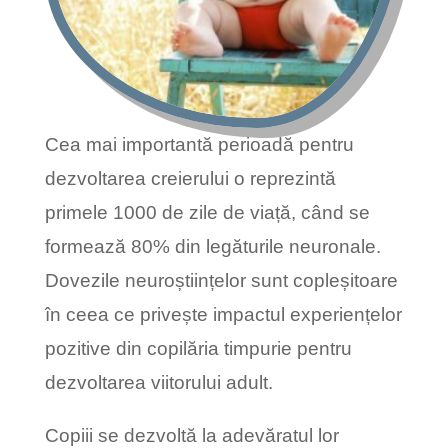
Cea mai importantă perioadă pentru
dezvoltarea creierului o reprezintă
primele 1000 de zile de viață, când se
formează 80% din legăturile neuronale.
Dovezile neuroștiințelor sunt copleșitoare
în ceea ce privește impactul experiențelor
pozitive din copilăria timpurie pentru
dezvoltarea viitorului adult.
Copiii se dezvoltă la adevăratul lor