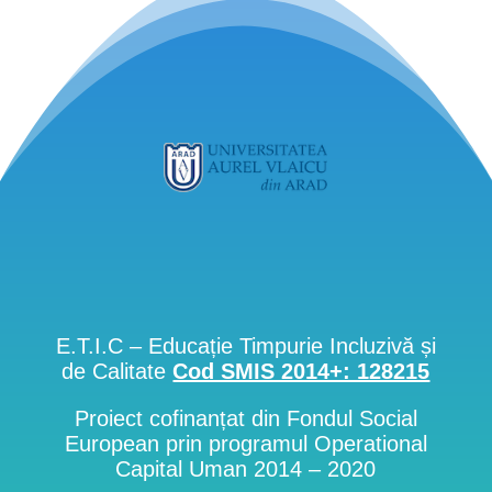
E.T.I.C – Educație Timpurie Incluzivă și
de Calitate
Cod SMIS 2014+: 128215
Proiect cofinanțat din Fondul Social
European prin programul Operational
Capital Uman 2014 – 2020