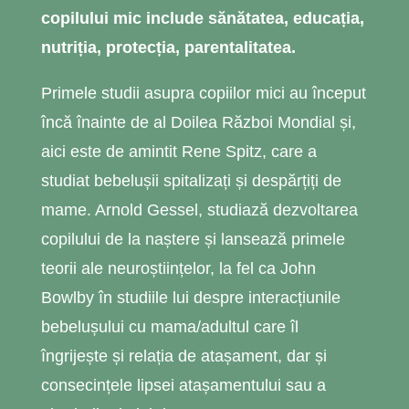
copilului mic include sănătatea, educația,
nutriția, protecția, parentalitatea.
Primele studii asupra copiilor mici au început
încă înainte de al Doilea Război Mondial și,
aici este de amintit Rene Spitz, care a
studiat bebelușii spitalizați și despărțiți de
mame. Arnold Gessel, studiază dezvoltarea
copilului de la naștere și lansează primele
teorii ale neuroștiințelor, la fel ca John
Bowlby în studiile lui despre interacțiunile
bebelușului cu mama/adultul care îl
îngrijește și relația de atașament, dar și
consecințele lipsei atașamentului sau a